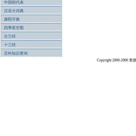
中国朝代表
汉语大词典
康熙字典
四季星空图
古兰经
十三经
百科知识查询
Copyright 2000-2006