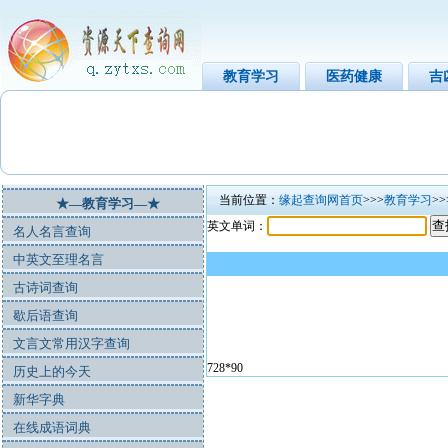
教育学习
医药健康
吉
当前位置：
缘起查询网首页
>>>
教育学习
>
★—教育学习—★
英文单词：
名人名言查询
中英文至理名言
古诗词查询
歇后语查询
文言文常用汉字查询
728*90
历史上的今天
新华字典
在线成语词典