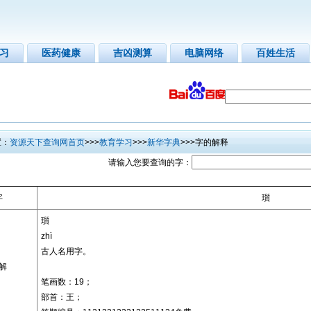
习
医药健康
吉凶测算
电脑网络
百姓生活
：
资源天下查询网首页
>>>
教育学习
>>>
新华字典
>>>字的解释
请输入您要查询的字：
字
瓆
瓆
zhì
古人名用字。
解
笔画数：19；
部首：王；