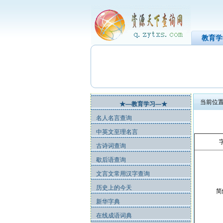
教育学
当前位置
★—教育学习—★
名人名言查询
中英文至理名言
古诗词查询
歇后语查询
文言文常用汉字查询
历史上的今天
简
新华字典
在线成语词典