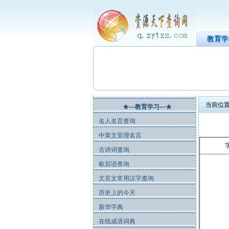
教育学
当前位置
★—教育学习—★
名人名言查询
中英文至理名言
古诗词查询
歇后语查询
文言文常用汉字查询
历史上的今天
新华字典
在线成语词典