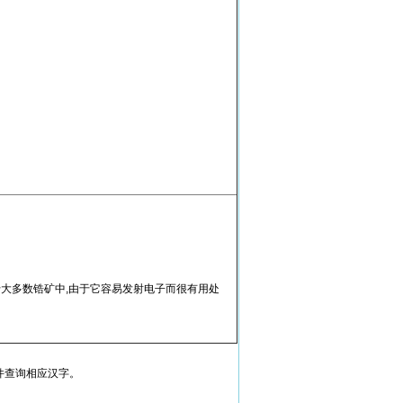
于大多数锆矿中,由于它容易发射电子而很有用处
件查询相应汉字。