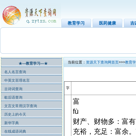
教育学习
医药健康
吉
当前位置：
资源天下查询网首页
>>>
教育学
★—教育学习—★
名人名言查询
中英文至理名言
字
古诗词查询
歇后语查询
富
文言文常用汉字查询
fù
历史上的今天
财产、财物多：富有
新华字典
充裕，充足：富余。
在线成语词典