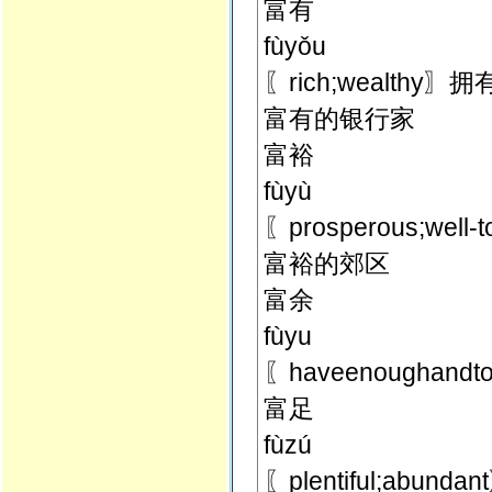
富有
fùyǒu
〖rich;wealthy
富有的银行家
富裕
fùyù
〖prosperous;wel
富裕的郊区
富余
fùyu
〖haveenoughan
富足
fùzú
〖plentiful;abu